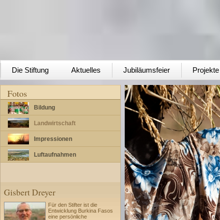
Die Stiftung
Aktuelles
Jubiläumsfeier
Projekte
Fotos
Bildung
Landwirtschaft
Impressionen
Luftaufnahmen
Gisbert Dreyer
Für den Stifter ist die
Entwicklung Burkina Fasos
eine persönliche