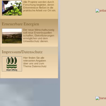
Alle Projekte werden durch
Forschung begleitet, deren
Erkenntnisse fließen in die
praktische Arbeit vor Ort ein.
Erneuerbare Energien
Der neue Wirtschaftszweig
soll neue Erwerbsquellen
schaffen, Elektrifizierungen
ermöglichen und dem
Umweltschutz dienen.
Impressum/Datenschutz
Hier finden Sie alle
relevanten Angaben
über uns und zum
Thema Datenschutz