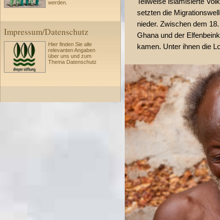
Teilweise islamisierte Vo
werden.
setzten die Migrationswell
nieder. Zwischen dem 18.
Impressum/Datenschutz
Ghana und der Elfenbeink
Hier finden Sie alle
kamen. Unter ihnen die Lo
relevanten Angaben
über uns und zum
Thema Datenschutz